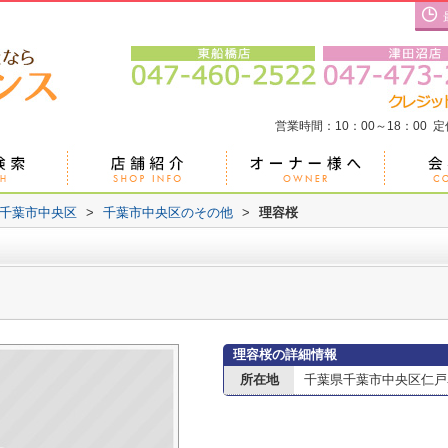
営業時間：10：00～18：00 
千葉市中央区
>
千葉市中央区のその他
>
理容桜
理容桜の詳細情報
所在地
千葉県千葉市中央区仁戸名