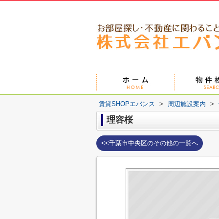
賃貸SHOPエバンス
>
周辺施設案内
>
理容桜
<<千葉市中央区のその他の一覧へ