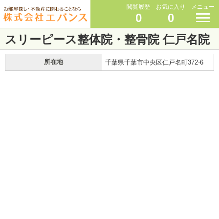
閲覧履歴
お気に入り
メニュー
0
0
スリーピース整体院・整骨院 仁戸名院
所在地
千葉県千葉市中央区仁戸名町372-6