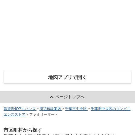
地図アプリで開く
ページトップへ
賃貸SHOPエバンス
>
周辺施設案内
>
千葉市中央区
>
千葉市中央区のコンビニ
エンスストア
>
ファミリーマート
市区町村から探す