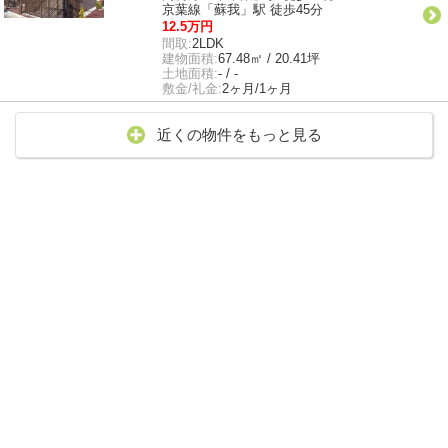
京葉線「蘇我」駅 徒歩45分
12.5万円
間取:
2LDK
建物面積:
67.48㎡ / 20.41坪
土地面積:
- / -
敷金/礼金:
2ヶ月/1ヶ月
近くの物件をもっと見る