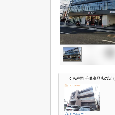
くら寿司 千葉高品店の近
プレミールコート