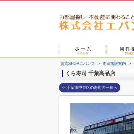
賃貸SHOPエバンス
>
周辺施設案内
>
くら寿司 千葉高品店
<<千葉市中央区の寿司の一覧へ