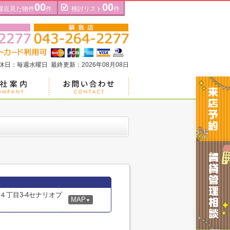
00
00
最近見た物件
件
検討リスト
件
定休日：毎週水曜日 最終更新：2026年08月08日
４丁目3-4セナリオプ
MAP
▼