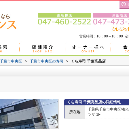
営業時間：10：00～18：00 
千葉市中央区
>
千葉市中央区の寿司
>
くら寿司 千葉高品店
くら寿司 千葉高品店の詳細情報
千葉県千葉市中央区祐光
所在地
ラザ 1F