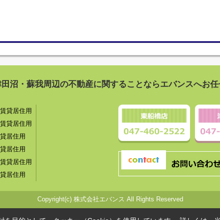
津田沼・蘇我周辺の不動産に関することならエバンスへお任
賃貸居住用
賃貸居住用
貸居住用
貸居住用
賃貸居住用
貸居住用
Copyright(c) 株式会社エバンス All Rights Reserved