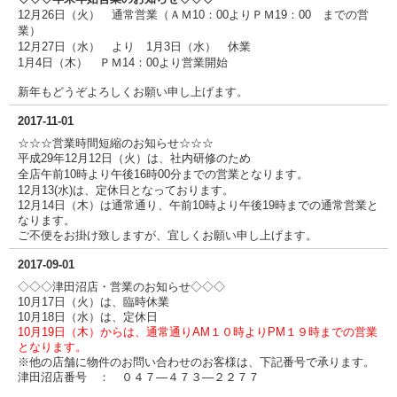
12月26日（火） 通常営業（ＡＭ10：00よりＰＭ19：00 までの営
業）
12月27日（水） より 1月3日（水） 休業
1月4日（木） ＰＭ14：00より営業開始
新年もどうぞよろしくお願い申し上げます。
2017-11-01
☆☆☆営業時間短縮のお知らせ☆☆☆
平成29年12月12日（火）は、社内研修のため
全店午前10時より午後16
時00分までの営業となります。
12月13(水)は、定休日となっております。
12月14日（木）は通常通り、午前10時より午後19時までの通常営業と
なります。
ご不便をお掛け致しますが、宜しくお願い申し上げます。
2017-09-01
◇◇
◇
津田沼店・営業のお知らせ
◇◇◇
10月17日（火）は、臨時休業
10月18日（水）は、定休日
10月19日（木）からは、通常通りAM１０時よりPM１９時までの営業
となります。
※他の店舗に物件のお問い合わせのお客様は、下記番号で承ります。
津田沼店番号 ： ０４７―４７３―２２７７