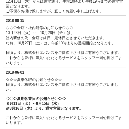
12月13日（木）からは通常通り、午前10時より午後19時までの通常営
業となります。
ご不便をお掛け致しますが、宜しくお願い申し上げます。
2018-08-15
◇◇
◇
全店・社内研修のお知らせ
◇◇◇
10月23日（火）～ 10月26日（金）は、
社内研修の為、全店は終日 定休日とさせていただきます。
なお、10月27日（土）は、午前10時よりの営業開始となります。
日頃より、株式会社エバンスをご愛顧下さり誠に有難うございます。
これからも皆様に満足いただけるサービスをスタッフ一同心掛けてま
いります。
2018-06-01
☆☆☆夏季休暇のお知らせ☆☆☆
日頃より、株式会社エバンスをご愛顧下さり誠に有難うございまし
た。
◇◇◇夏期休業日のお知らせ◇◇◇
８月11日（金）～8月15日（水）
※8月16日（木）より、通常営業となります。
これからも皆様に満足いただけるサービスをスタッフ一同心掛けてま
いります。