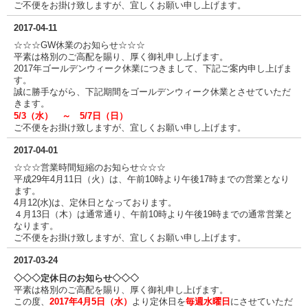
ご不便をお掛け致しますが、宜しくお願い申し上げます。
2017-04-11
☆☆☆GW休業のお知らせ☆☆☆
平素は格別のご高配を賜り、厚く御礼申し上げます。
2017年ゴールデンウィーク休業につきまして、下記ご案内申し上げま
す。
誠に勝手ながら、下記期間をゴールデンウィーク休業とさせていただ
きます。
5/3（水） ～ 5/7日（日）
ご不便をお掛け致しますが、宜しくお願い申し上げます。
2017-04-01
☆☆☆営業時間短縮のお知らせ☆☆☆
平成29年4月11日（火）は、午前10時より午後17時までの営業となり
ます。
4月12(水)は、定休日となっております。
４月13日（木）は通常通り、午前10時より午後19時までの通常営業と
なります。
ご不便をお掛け致しますが、宜しくお願い申し上げます。
2017-03-24
◇◇◇定休日のお知らせ◇◇◇
平素は格別のご高配を賜り、厚く御礼申し上げます。
この度、
2017年4月5日（水）
より定休日を
毎週水曜日
にさせていただ