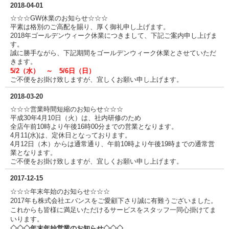
2018-04-01
☆☆☆GW休業のお知らせ☆☆☆
平素は格別のご高配を賜り、厚く御礼申し上げます。
2018年ゴールデンウィーク休業につきまして、下記ご案内申し上げま
す。
誠に勝手ながら、下記期間をゴールデンウィーク休業とさせていただ
きます。
5/2（水） ～ 5/6日（日）
ご不便をお掛け致しますが、宜しくお願い申し上げます。
2018-03-20
☆☆☆営業時間短縮のお知らせ☆☆☆
平成30年4月10日（火）は、社内研修のため
全店午前10時より午後16時00分までの営業となります。
4月11(水)は、定休日となっております。
4月12日（木）からは通常通り、午前10時より午後19時までの通常営
業となります。
ご不便をお掛け致しますが、宜しくお願い申し上げます。
2017-12-15
☆☆☆年末年始のお知らせ☆☆☆
2017年も株式会社エバンスをご愛顧下さり誠に有難うございました。
これからも皆様に満足いただけるサービスをスタッフ一同心掛けてま
いります。
◇◇◇年末年始営業のお知らせ◇◇◇