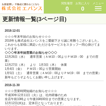
閲覧履歴
お気に入り
メニュー
0
0
更新情報一覧(3ページ目)
2018-12-01
☆☆☆年末年始のお知らせ☆☆☆
2018年も株式会社エバンスをご愛顧下さり誠に有難うございました。
これからも皆様に満足いただけるサービスをスタッフ一同心掛けてま
いります。
◇◇◇年末年始営業のお知らせ◇◇◇
12月26日（水） 通常営業（ＡＭ10：00よりＰＭ19：00 までの営
業）
12月27日（木） より 1月3日（木） 休業
1月4日（金） ＰＭ15：00より営業開始
1月5日（土）
通常営業（ＡＭ10：00よりＰＭ19：00 までの営業）
新年もどうぞよろしくお願い申し上げます。
2018-11-30
☆☆☆営業時間短縮のお知らせ☆☆☆
平成30年12月11日（火）は、社内研修のため
全店午前10時より午後16時00分までの営業となります。
12月12日(水)は、定休日となっております。