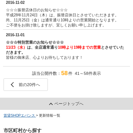
2016-11-02
☆☆☆振替店休日のお知らせ☆☆☆
平成28年11月24日（木）は、振替店休日とさせていただきます。
尚、11月25日（金）は通常通り10時よりの営業開始となります。
ご不便をお掛け致しますが、宜しくお願い申し上げます。
2016-11-01
☆☆☆特別営業のお知らせ☆☆☆
11/23（水）
は、全店通常通り
10時より19時までの営業
とさせていた
だきます。
皆様の御来店、心よりお待ちしております！
58
該当公開件数：
件 41～58件表示
前の20件へ
ページトップへ
賃貸SHOPエバンス
>
更新情報一覧
市区町村から探す