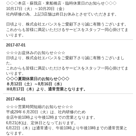
◇◇
◇本店・蘇我店
・東船橋店・臨時休業日のお知らせ◇◇◇
10月17日（火）～10月20日（金）
社内研修の為、上記3店舗は終日お休みとさせていただきます。
日頃より、株式会社エバンスをご愛顧下さり誠に有難うございます。
これからも皆様に満足いただけるサービスをスタッフ一同心掛けてま
いります。
2017-07-01
☆☆☆お盆休みのお知らせ☆☆☆
日頃より、株式会社エバンスをご愛顧下さり誠に有難うございまし
た。
これからも皆様に満足いただけるサービスをスタッフ一同心掛けてま
いります。
◇◇◇夏期休業日のお知らせ◇◇◇
８月12日（土）～8月16日（水）
※8月17日（木）より、通常営業となります。
2017-06-01
☆☆☆営業時間短縮のお知らせ☆☆☆
平成29年６月20日（火）は、社内研修のため
全店午前10時より午後12
時までの営業となります。
6月21(水)は、定休日となっております。
6月22日（木）は通常通り、午前10時より午後19時までの通常営業と
なります。