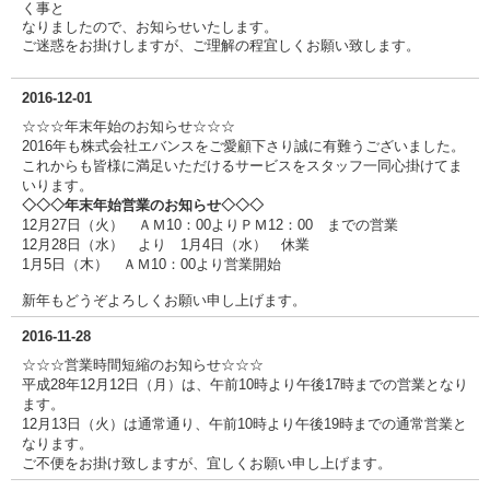
く事と
なりましたので、お知らせいたします。
ご迷惑をお掛けしますが、ご理解の程宜しくお願い致します。
2016-12-01
☆☆☆年末年始のお知らせ☆☆☆
2016年も株式会社エバンスをご愛顧下さり誠に有難うございました。
これからも皆様に満足いただけるサービスをスタッフ一同心掛けてま
いります。
◇◇◇年末年始営業のお知らせ◇◇◇
12月27日（火） ＡＭ10：00よりＰＭ12：00 までの営業
12月28日（水） より 1月4日（水） 休業
1月5日（木） ＡＭ10：00より営業開始
新年もどうぞよろしくお願い申し上げます。
2016-11-28
☆☆☆営業時間短縮のお知らせ☆☆☆
平成28年12月12日（月）は、午前10時より午後17時までの営業となり
ます。
12月13日（火）は通常通り、午前10時より午後19時までの通常営業と
なります。
ご不便をお掛け致しますが、宜しくお願い申し上げます。