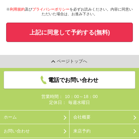
※
利用規約
及び
プライバシーポリシー
を必ずお読みください。内容に同意い
ただいた場合は、お進み下さい。
上記に同意して予約する(無料)
ページトップへ
電話でお問い合わせ
営業時間：
10：00～18：00
定休日：
毎週水曜日
ホーム
会社概要
お問い合わせ
来店予約