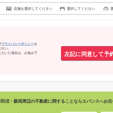
店舗を選択してください
選択してください
び
プライバシーポリシー
を
ださい。
左記に同意して予
ただいた場合は、お進み下
津田沼・蘇我周辺の不動産に関することならエバンスへお任