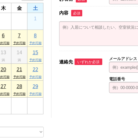
木
金
土
内容
必須
30
31
1
6
7
8
13
14
15
メールアドレス
連絡先
いずれか必須
20
21
22
電話番号
27
28
29
3
4
5