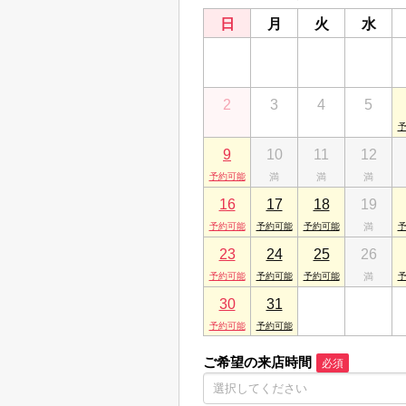
千葉県船橋市東船橋２丁目10-16
日
月
火
水
26
27
28
29
2
3
4
5
9
10
11
12
16
17
18
19
23
24
25
26
30
31
1
2
ご希望の来店時間
必須