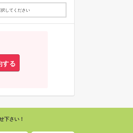
選択してください
約する
せ下さい！