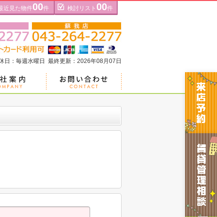
00
00
最近見た物件
件
検討リスト
件
定休日：毎週水曜日 最終更新：2026年08月07日