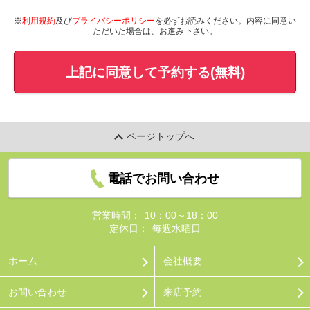
※
利用規約
及び
プライバシーポリシー
を必ずお読みください。内容に同意い
ただいた場合は、お進み下さい。
上記に同意して予約する(無料)
ページトップへ
電話でお問い合わせ
営業時間：
10：00～18：00
定休日：
毎週水曜日
ホーム
会社概要
お問い合わせ
来店予約