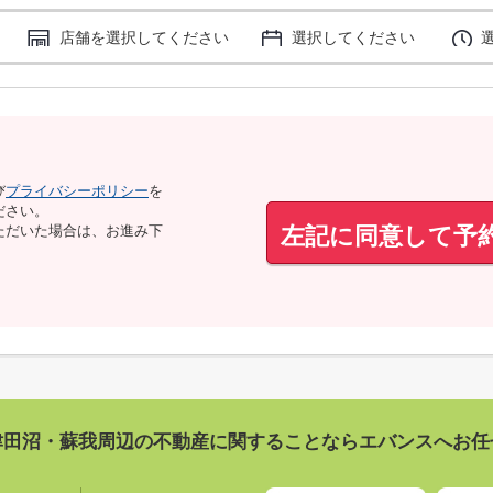
店舗を選択してください
選択してください
び
プライバシーポリシー
を
ださい。
左記に同意して予
ただいた場合は、お進み下
津田沼・蘇我周辺の不動産に関することならエバンスへお任