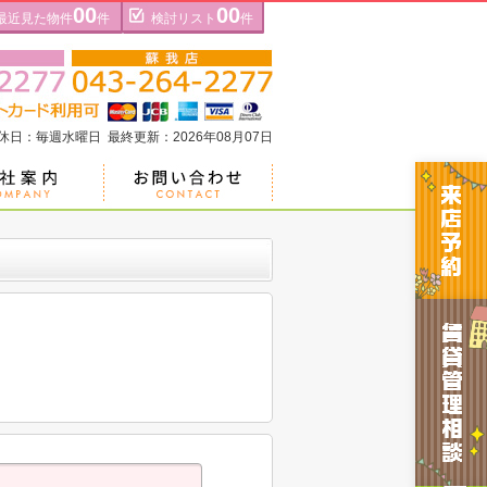
00
00
最近見た物件
件
検討リスト
件
定休日：毎週水曜日 最終更新：2026年08月07日