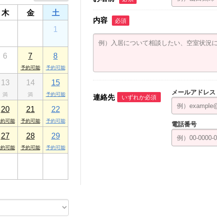
木
金
土
内容
必須
30
31
1
6
7
8
13
14
15
メールアドレス
連絡先
いずれか必須
20
21
22
電話番号
27
28
29
3
4
5