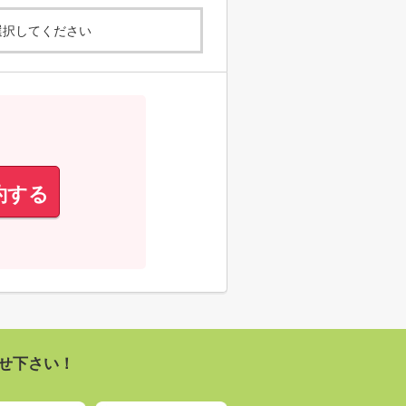
選択してください
約する
せ下さい！