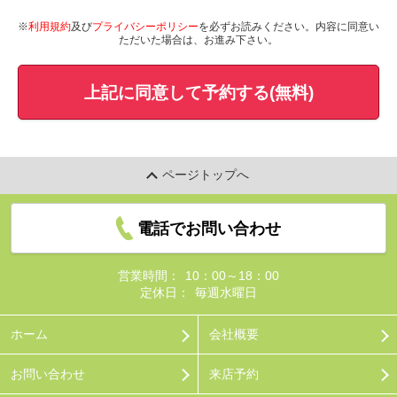
※
利用規約
及び
プライバシーポリシー
を必ずお読みください。内容に同意い
ただいた場合は、お進み下さい。
上記に同意して予約する(無料)
ページトップへ
電話でお問い合わせ
営業時間：
10：00～18：00
定休日：
毎週水曜日
ホーム
会社概要
お問い合わせ
来店予約