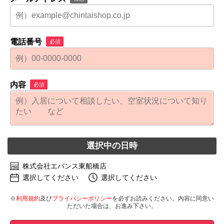
電話番号
必須
内容
必須
選択中の日時
株式会社エバンス東船橋店
選択してください
選択してください
※
利用規約
及び
プライバシーポリシー
を必ずお読みください。内容に同意い
ただいた場合は、お進み下さい。