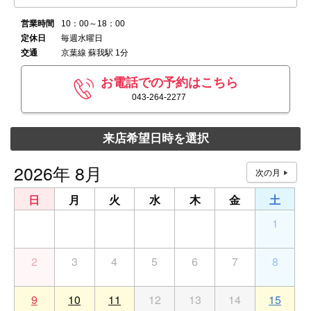
営業時間
10：00～18：00
定休日
毎週水曜日
交通
京葉線 蘇我駅 1分
お電話での予約はこちら
043-264-2277
来店希望日時を選択
2026年 8月
日
月
火
水
木
金
土
26
27
28
29
30
31
1
2
3
4
5
6
7
8
9
10
11
12
13
14
15