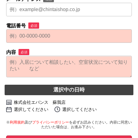
電話番号
必須
内容
必須
選択中の日時
株式会社エバンス 蘇我店
選択してください
選択してください
※
利用規約
及び
プライバシーポリシー
を必ずお読みください。内容に同意い
ただいた場合は、お進み下さい。