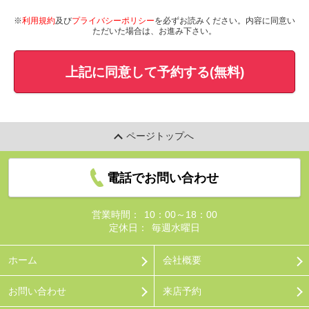
※
利用規約
及び
プライバシーポリシー
を必ずお読みください。内容に同意い
ただいた場合は、お進み下さい。
上記に同意して予約する(無料)
ページトップへ
電話でお問い合わせ
営業時間：
10：00～18：00
定休日：
毎週水曜日
ホーム
会社概要
お問い合わせ
来店予約