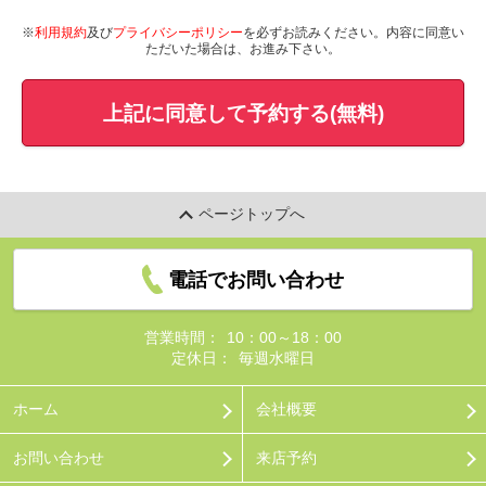
※
利用規約
及び
プライバシーポリシー
を必ずお読みください。内容に同意い
ただいた場合は、お進み下さい。
上記に同意して予約する(無料)
ページトップへ
電話でお問い合わせ
営業時間：
10：00～18：00
定休日：
毎週水曜日
ホーム
会社概要
お問い合わせ
来店予約