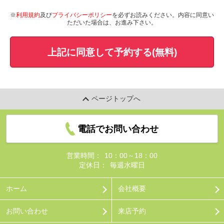
※
利用規約
及び
プライバシーポリシー
を必ずお読みください。内容に同意い
ただいた場合は、お進み下さい。
上記に同意して予約する(無料)
ページトップへ
電話でお問い合わせ
営業時間：
10：00～18：00
定休日：
毎週水曜日
ホーム
会社概要
お問い合わせ
来店予約