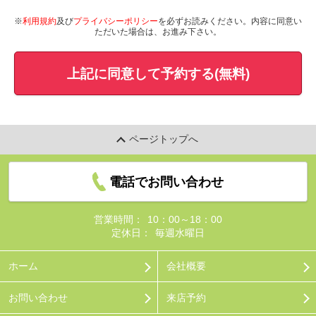
※
利用規約
及び
プライバシーポリシー
を必ずお読みください。内容に同意い
ただいた場合は、お進み下さい。
上記に同意して予約する(無料)
ページトップへ
電話でお問い合わせ
営業時間：
10：00～18：00
定休日：
毎週水曜日
ホーム
会社概要
お問い合わせ
来店予約