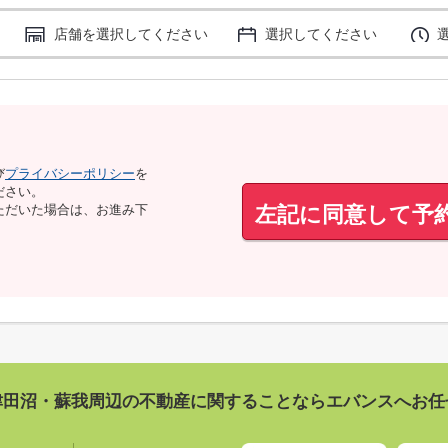
店舗を選択してください
選択してください
び
プライバシーポリシー
を
ださい。
左記に同意して予
ただいた場合は、お進み下
津田沼・蘇我周辺の不動産に関することならエバンスへお任