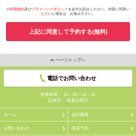
※
利用規約
及び
プライバシーポリシー
を必ずお読みください。内容に同意い
ただいた場合は、お進み下さい。
上記に同意して予約する(無料)
ページトップへ
電話でお問い合わせ
営業時間：
10：00～18：00
定休日：
毎週水曜日
ホーム
会社概要
お問い合わせ
来店予約