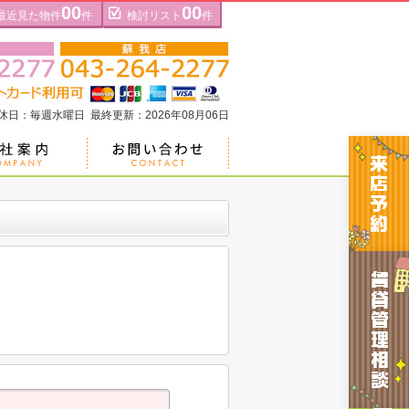
00
00
最近見た物件
件
検討リスト
件
定休日：毎週水曜日 最終更新：2026年08月06日