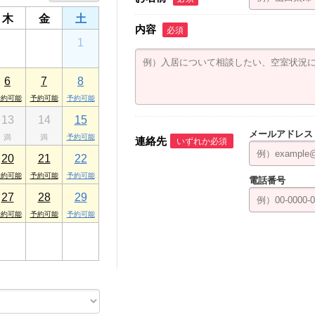
木
金
土
内容
必須
30
31
1
6
7
8
13
14
15
メールアドレス
連絡先
いずれか必須
20
21
22
電話番号
27
28
29
3
4
5