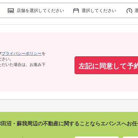
店舗を選択してください
選択してください
び
プライバシーポリシー
を
ださい。
左記に同意して予
ただいた場合は、お進み下
津田沼・蘇我周辺の不動産に関することならエバンスへお任