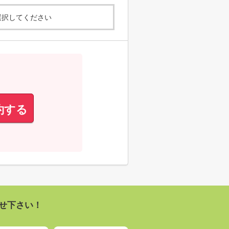
選択してください
約する
せ下さい！