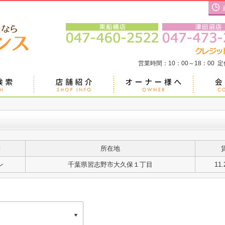
営業時間：10：00～18：00 
別
所在地
ン
千葉県習志野市大久保１丁目
11