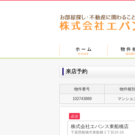
来店予約
物件番号
物件種
102743889
マンショ
必須
株式会社エバンス東船橋店
千葉県船橋市東船橋２丁目10-16