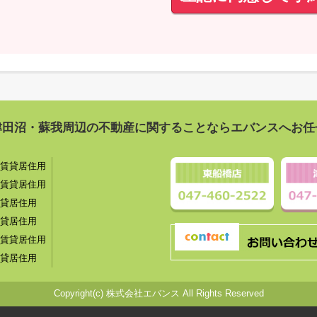
津田沼・蘇我周辺の不動産に関することならエバンスへお任
賃貸居住用
賃貸居住用
貸居住用
貸居住用
賃貸居住用
貸居住用
Copyright(c) 株式会社エバンス All Rights Reserved