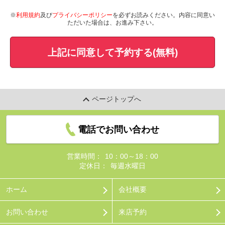
※
利用規約
及び
プライバシーポリシー
を必ずお読みください。内容に同意い
ただいた場合は、お進み下さい。
上記に同意して予約する(無料)
ページトップへ
電話でお問い合わせ
営業時間：
10：00～18：00
定休日：
毎週水曜日
ホーム
会社概要
お問い合わせ
来店予約