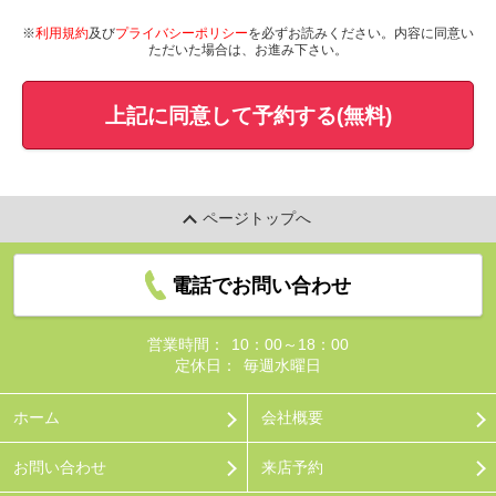
※
利用規約
及び
プライバシーポリシー
を必ずお読みください。内容に同意い
ただいた場合は、お進み下さい。
上記に同意して予約する(無料)
ページトップへ
電話でお問い合わせ
営業時間：
10：00～18：00
定休日：
毎週水曜日
ホーム
会社概要
お問い合わせ
来店予約