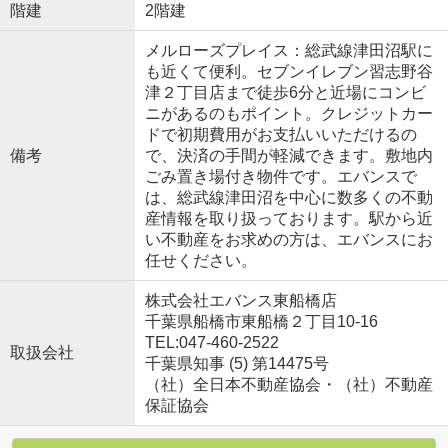
階建
2階建
メルローズプレイス：総武線津田沼駅に
も近くて便利。セブンイレブン習志野谷
津２丁目店まで徒歩6分と近場にコンビ
ニがあるのもポイント。クレジットカー
ドで初期費用がお支払いいただけるの
備考
で、決済の手間が軽減できます。敷地内
ごみ置き場付き物件です。エバンスで
は、総武線津田沼を中心に数多くの不動
産情報を取り扱っております。駅から近
い不動産をお求めの方は、エバンスにお
任せください。
株式会社エバンス東船橋店
千葉県船橋市東船橋２丁目10-16
TEL:047-460-2522
取扱会社
千葉県知事 (5) 第14475号
（社）全日本不動産協会・（社）不動産
保証協会