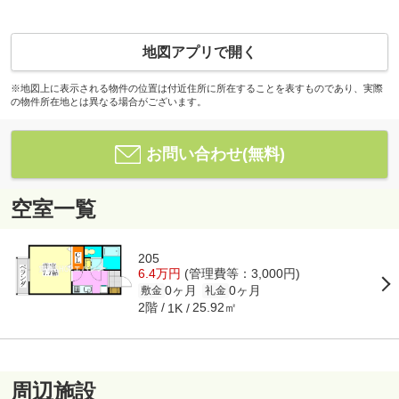
地図アプリで開く
※地図上に表示される物件の位置は付近住所に所在することを表すものであり、実際
の物件所在地とは異なる場合がございます。
お問い合わせ(無料)
空室一覧
205
6.4万円
(管理費等：3,000円)
0ヶ月
0ヶ月
敷金
礼金
2階
25.92㎡
1K
周辺施設