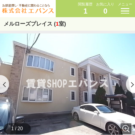
閲覧履歴
お気に入り
メニュー
1
0
メルローズプレイス (
1
室)
1 / 20