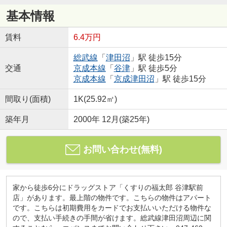
基本情報
賃料
6.4万円
総武線
「
津田沼
」駅 徒歩15分
交通
京成本線
「
谷津
」駅 徒歩5分
京成本線
「
京成津田沼
」駅 徒歩15分
間取り(面積)
1K(25.92㎡)
築年月
2000年 12月(築25年)
お問い合わせ(無料)
家から徒歩6分にドラッグストア「くすりの福太郎 谷津駅前
店」があります。最上階の物件です。こちらの物件はアパート
です。こちらは初期費用をカードでお支払いいただける物件な
ので、支払い手続きの手間が省けます。総武線津田沼周辺に関