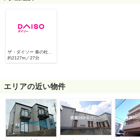
ザ・ダイソー 奏の杜フォルテ津田沼店
約2127m／27分
エリアの近い物件