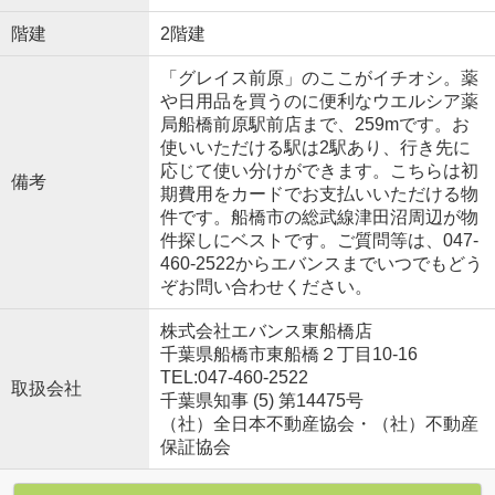
階建
2階建
「グレイス前原」のここがイチオシ。薬
や日用品を買うのに便利なウエルシア薬
局船橋前原駅前店まで、259mです。お
使いいただける駅は2駅あり、行き先に
応じて使い分けができます。こちらは初
備考
期費用をカードでお支払いいただける物
件です。船橋市の総武線津田沼周辺が物
件探しにベストです。ご質問等は、047-
460-2522からエバンスまでいつでもどう
ぞお問い合わせください。
株式会社エバンス東船橋店
千葉県船橋市東船橋２丁目10-16
TEL:047-460-2522
取扱会社
千葉県知事 (5) 第14475号
（社）全日本不動産協会・（社）不動産
保証協会