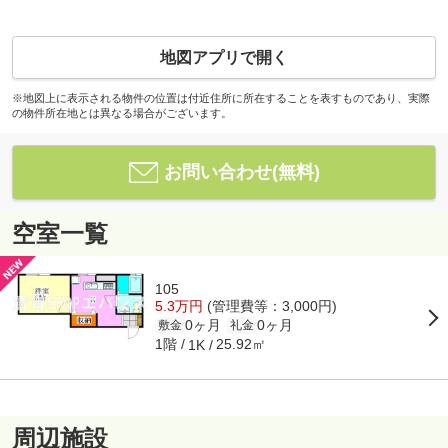
地図アプリで開く
※地図上に表示される物件の位置は付近住所に所在することを表すものであり、実際
の物件所在地とは異なる場合がございます。
お問い合わせ(無料)
空室一覧
105
5.3万円
(管理費等：3,000円)
0ヶ月
0ヶ月
敷金
礼金
1階
25.92㎡
1K
周辺施設