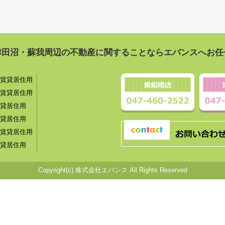
津田沼・蘇我周辺の不動産に関することならエバンスへお任
賃貸居住用
賃貸居住用
貸居住用
貸居住用
賃貸居住用
貸居住用
Copyright(c) 株式会社エバンス All Rights Reserved