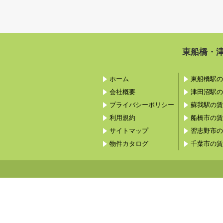
東船橋・
ホーム
東船橋駅の
会社概要
津田沼駅の
プライバシーポリシー
蘇我駅の賃
利用規約
船橋市の賃
サイトマップ
習志野市の
物件カタログ
千葉市の賃