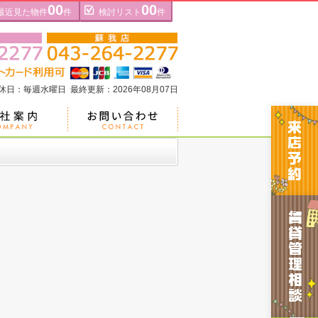
00
00
最近見た物件
件
検討リスト
件
定休日：毎週水曜日 最終更新：2026年08月07日