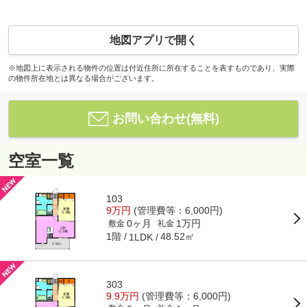
地図アプリで開く
※地図上に表示される物件の位置は付近住所に所在することを表すものであり、実際
の物件所在地とは異なる場合がございます。
お問い合わせ(無料)
空室一覧
103
9万円
(管理費等：6,000円)
0ヶ月
1万円
敷金
礼金
1階
48.52㎡
1LDK
303
9.9万円
(管理費等：6,000円)