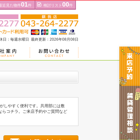
01
00
最近見た物件
件
検討リスト
件
定休日：毎週水曜日 最終更新：2026年08月08日
がしやすく便利です。共用部には敷
ならコチラ。ご来店予約やご質問など