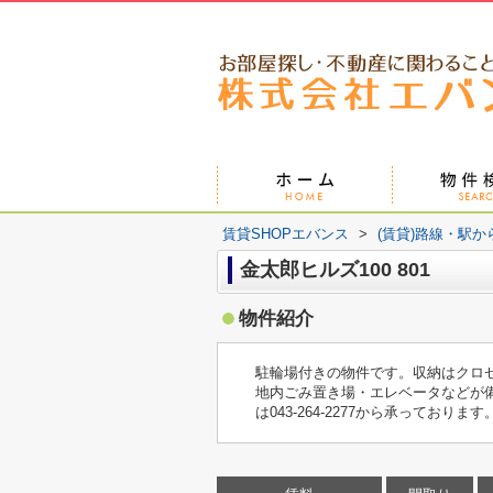
賃貸SHOPエバンス
>
(賃貸)路線・駅か
金太郎ヒルズ100 801
物件紹介
駐輪場付きの物件です。収納はクロ
地内ごみ置き場・エレベータなどが
は043-264-2277から承って