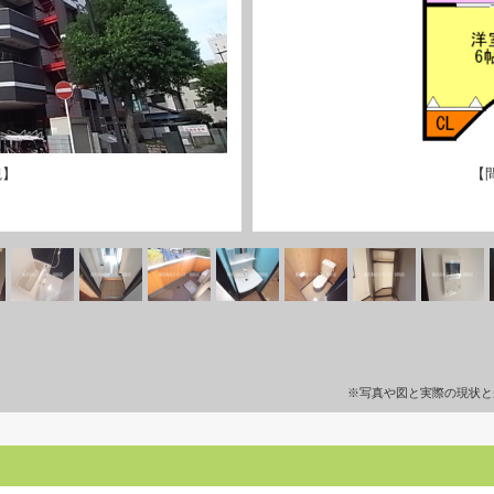
観】
【
※写真や図と実際の現状と