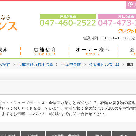
営業時間：10：00～18：00 
ら探す
>
京成電鉄京成千原線
>
千葉中央駅
>
金太郎ヒルズ100
>
801
ゼット・シューズボックス・全居室収納など豊富なので、衣類や履き物の整理
備わっておりとても充実しています。新着情報：金太郎ヒルズ100の空室情報
おります。まずはお気軽にエバンス 蘇我店までお問い合わせ下さい。