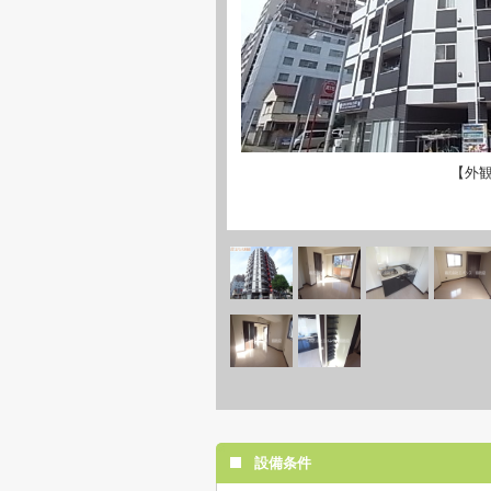
【外
設備条件