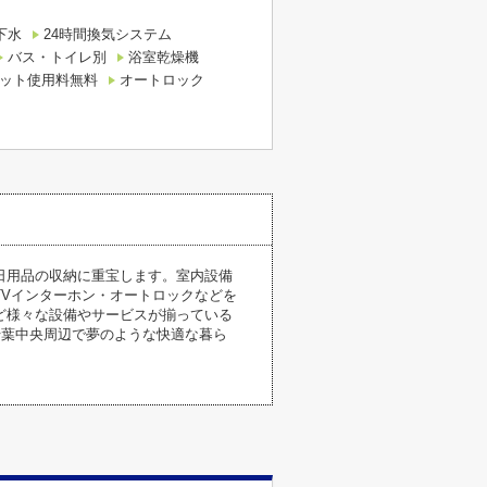
下水
24時間換気システム
バス・トイレ別
浴室乾燥機
ット使用料無料
オートロック
日用品の収納に重宝します。室内設備
Vインターホン・オートロックなどを
ど様々な設備やサービスが揃っている
千葉中央周辺で夢のような快適な暮ら