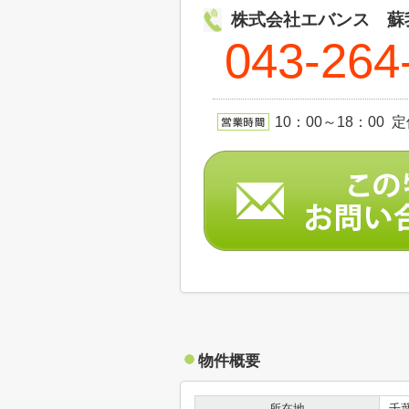
株式会社エバンス 蘇
043-264
10：00～18：00
物件概要
所在地
千