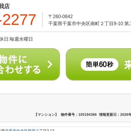
我店
-2277
〒260-0842
千葉県千葉市中央区南町２丁目9-10 第
 定休日:毎週水曜日
【マンション】
物件番号：105194366
情報更新日：2026年
葉県
千葉市中央区
新宿
２丁目3-13