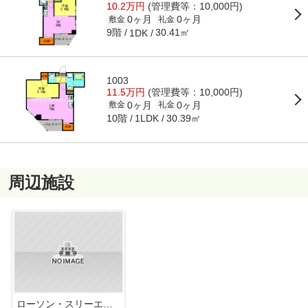
10.2万円
(管理費等：10,000円)
0ヶ月
0ヶ月
敷金
礼金
9階
30.41㎡
1DK
1003
11.5万円
(管理費等：10,000円)
0ヶ月
0ヶ月
敷金
礼金
10階
30.39㎡
1LDK
周辺施設
ローソン・スリーエフ 京成千葉中央駅前店