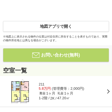
地図アプリで開く
※地図上に表示される物件の位置は付近住所に所在することを表すものであり、実際
の物件所在地とは異なる場合がございます。
お問い合わせ(無料)
空室一覧
211
5.8万円
(管理費等：2,000円)
1ヶ月
1ヶ月
敷金
礼金
1-2階
47.20㎡
2K