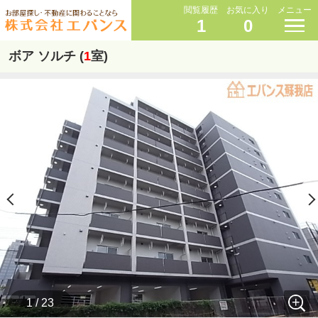
閲覧履歴
お気に入り
メニュー
1
0
ボア ソルチ (
1
室)
1 / 23