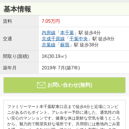
基本情報
賃料
7.05万円
内房線
「
本千葉
」駅 徒歩4分
交通
京成千原線
「
千葉中央
」駅 徒歩8分
京葉線
「
蘇我
」駅 徒歩38分
間取り(面積)
1K(30.19㎡)
築年月
2019年 7月(築7年)
お問い合わせ(無料)
ファミリーマート本千葉駅東口店まで徒歩4分と近場にコンビ
ニがあるのもポイント。アレルギー予防に適した、通気性の良
い安心のマンションです。健康な体は新鮮な空気を吸うところ
から。魅力的で眺望良好な場所です。共用部には敷地内ごみ置