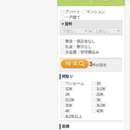
アパート
マンション
一戸建て
▼賃料
～
敷金・保証金なし
礼金・敷引なし
共益費・管理費込み
3
件が該当
間取り
ワンルーム
1K
1DK
1LDK
2K
2DK
2LDK
3K
3DK
3LDK
4K
4DK
4LDK以上
面積