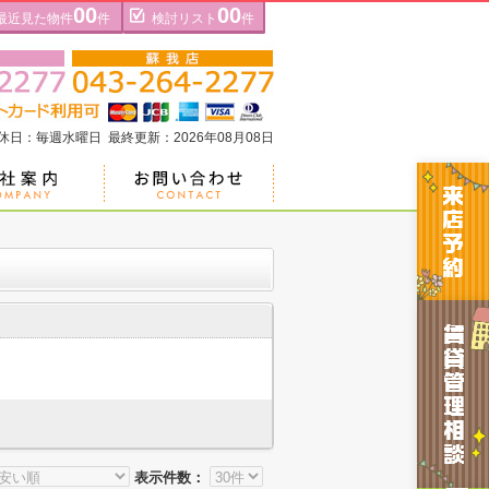
00
00
最近見た物件
件
検討リスト
件
定休日：毎週水曜日 最終更新：2026年08月08日
表示件数：