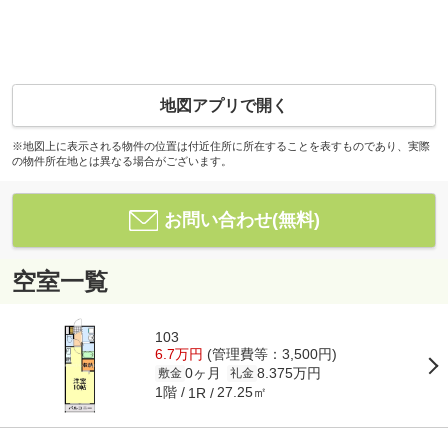
地図アプリで開く
※地図上に表示される物件の位置は付近住所に所在することを表すものであり、実際
の物件所在地とは異なる場合がございます。
お問い合わせ(無料)
空室一覧
103
6.7万円
(管理費等：3,500円)
0ヶ月
8.375万円
敷金
礼金
1階
27.25㎡
1R